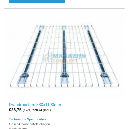
Draadroosters 880x1100mm
€
23,75
(excl.)
€
28,74
(Incl.)
Technische Specificaties
Geschikt voor palletstellingen