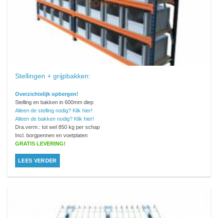
Stellingen + grijpbakken:
Overzichtelijk opbergen!
Stelling en bakken in 600mm diep
Alleen de stelling nodig? Klik hier!
Alleen de bakken nodig? Klik hier!
Dra.verm.: tot wel 850 kg per schap
Incl. borgpennen en voetplaten
GRATIS LEVERING!
LEES VERDER