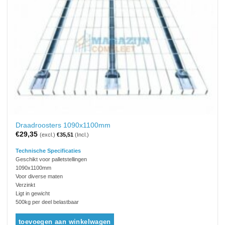
Draadroosters 1090x1100mm
€
29,35
(excl.)
€
35,51
(Incl.)
Technische Specificaties
Geschikt voor palletstellingen
1090x1100mm
Voor diverse maten
Verzinkt
Ligt in gewicht
500kg per deel belastbaar
toevoegen aan winkelwagen